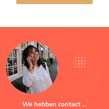
We hebben contact ...