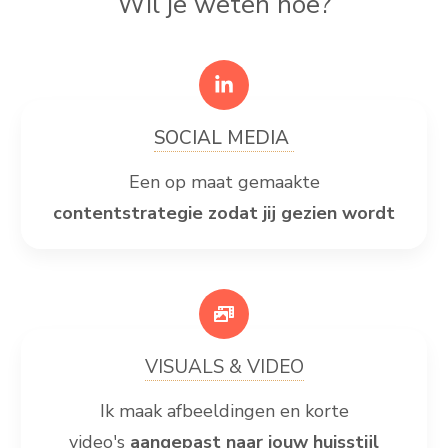
Wil je weten hoe?
SOCIAL MEDIA
Een op maat gemaakte
contentstrategie
zodat jij gezien wordt
VISUALS & VIDEO
Ik maak afbeeldingen en korte
video's
aangepast naar jouw huisstijl