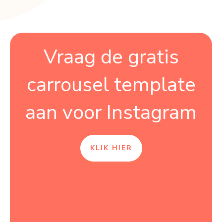
Vraag de gratis
carrousel template
aan voor Instagram
KLIK HIER