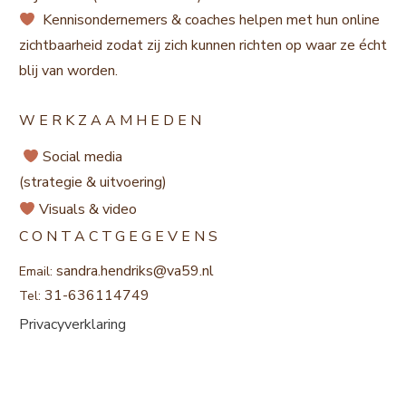
Kennisondernemers & coaches helpen met hun online
zichtbaarheid zodat zij zich kunnen richten op waar ze écht
blij van worden.
WERKZAAMHEDEN
Social media
(strategie & uitvoering)
Visuals & video
CONTACTGEGEVENS
sandra.hendriks@va59.nl
Email:
31-636114749
Tel:
Privacyverklaring
Copyright 2023
-
Privacy Policy